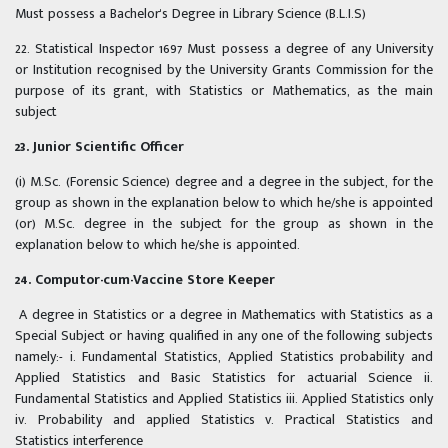
Must possess a Bachelor's Degree in Library Science (B.L.I.S)
22. Statistical Inspector 1697 Must possess a degree of any University
or Institution recognised by the University Grants Commission for the
purpose of its grant, with Statistics or Mathematics, as the main
subject
23. Junior Scientific Officer
(i) M.Sc. (Forensic Science) degree and a degree in the subject, for the
group as shown in the explanation below to which he/she is appointed
(or) M.Sc. degree in the subject for the group as shown in the
explanation below to which he/she is appointed.
24. Computor-cum-Vaccine Store Keeper
A degree in Statistics or a degree in Mathematics with Statistics as a
Special Subject or having qualified in any one of the following subjects
namely:- i. Fundamental Statistics, Applied Statistics probability and
Applied Statistics and Basic Statistics for actuarial Science ii.
Fundamental Statistics and Applied Statistics iii. Applied Statistics only
iv. Probability and applied Statistics v. Practical Statistics and
Statistics interference