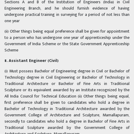
Sections A and B of the Institution of Engineers (India) in Civil
Engineering Branch, and he should furnish evidence of having
undergone practical training in surveying for a period of not less than
one year
(ii) Other things being equal preference shall be given for appointment
to a person who has undergone one year of apprenticeship under the
Government of India Scheme or the State Government Apprenticeship
Scheme
8. Assistant Engineer (Civil)
(i) Must possess Bachelor of Engineering degree in Civil or Bachelor of
Technology degree in Civil Engineering or Bachelor of Technology in
Traditional Architecture or Bachelor of Fine Arts in Traditional
Sculpture or its equivalent awarded by an Institute recognized by the
All India Council for Technical Education (ii) Other things being equal,
first preference shall be given to candidates who hold a degree in
Bachelor of Technology in Traditional Architecture awarded by the
Government College of Architecture and Sculpture, Mamallapuram,
secondly to candidates who hold a degree in Bachelor of Fine Arts in
Traditional Sculpture awarded by the Government College of
Architecture and Sculpture, Mamallapuram