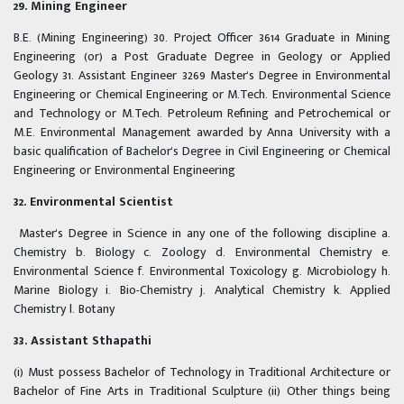
29. Mining Engineer
B.E. (Mining Engineering) 30. Project Officer 3614 Graduate in Mining
Engineering (or) a Post Graduate Degree in Geology or Applied
Geology 31. Assistant Engineer 3269 Master's Degree in Environmental
Engineering or Chemical Engineering or M.Tech. Environmental Science
and Technology or M.Tech. Petroleum Refining and Petrochemical or
M.E. Environmental Management awarded by Anna University with a
basic qualification of Bachelor's Degree in Civil Engineering or Chemical
Engineering or Environmental Engineering
32. Environmental Scientist
Master's Degree in Science in any one of the following discipline a.
Chemistry b. Biology c. Zoology d. Environmental Chemistry e.
Environmental Science f. Environmental Toxicology g. Microbiology h.
Marine Biology i. Bio-Chemistry j. Analytical Chemistry k. Applied
Chemistry l. Botany
33. Assistant Sthapathi
(i) Must possess Bachelor of Technology in Traditional Architecture or
Bachelor of Fine Arts in Traditional Sculpture (ii) Other things being