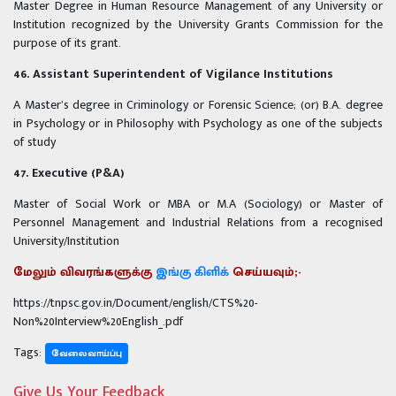
Master Degree in Human Resource Management of any University or
Institution recognized by the University Grants Commission for the
purpose of its grant.
46. Assistant Superintendent of Vigilance Institutions
A Master’s degree in Criminology or Forensic Science; (or) B.A. degree
in Psychology or in Philosophy with Psychology as one of the subjects
of study
47. Executive (P&A)
Master of Social Work or MBA or M.A (Sociology) or Master of
Personnel Management and Industrial Relations from a recognised
University/Institution
மேலும் விவரங்களுக்கு
இங்கு கிளிக்
செய்யவும்;-
https://tnpsc.gov.in/Document/english/CTS%20-
Non%20Interview%20English_.pdf
Tags:
வேலைவாய்ப்பு
Give Us Your Feedback