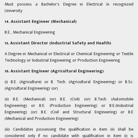
Must possess a Bachelor’s Degree in Electrical in recognized
University
14. Assistant Engineer (Mechanical)
B.E., Mechanical Engineering
15. Assistant Director (Industrial Safety and Health)
A Degree in Mechanical or Electrical or Chemical Engineering or Textile
Technology or Industrial Engineering or Production Engineering
16. Assistant Engineer (Agricultural Engineering)
(i) B.E. (Agriculture) or B. Tech. (Agricultural Engineering) or B.Sc.
(Agricultural Engineering) (or)
(ii) B.E. (Mechanical) (or) B.E. (Civil) (or) B.Tech. (Automobile
Engineering) or B.E. (Production Engineering) or B.E.(Industrial
Engineering) (or) B.E. (Civil and Structural Engineering) or B.E
(Mechanical and Production Engineering)
(iii) Candidates possessing the qualification in item (ii) shall be
considered only if no candidate with qualification in item (i) is