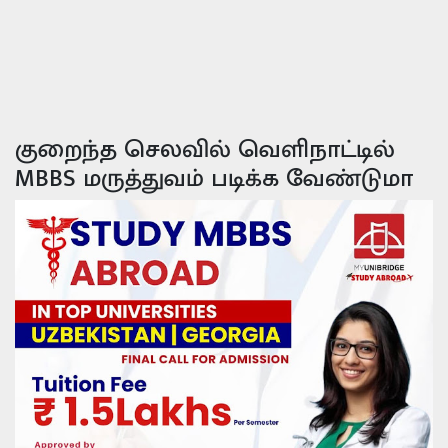
குறைந்த செலவில் வெளிநாட்டில்
MBBS மருத்துவம் படிக்க வேண்டுமா