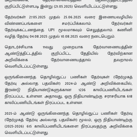
குறிப்பிட்டுள்ளபடி இன்று (21.05.2025) வெளியிடப்பட்டுள்ளது.
தேர்வர்கள் 27.05.2025 முதல் 25.06.2025 வரை இணையவழியில்
விண்ணப்பங்களை சமர்ப்பிக்கலாம். தேர்வர்கள்
தேர்வுக்கட்டணத்தை UPI மூலமாகவும் செலுத்தலாம். கணினி
வழித் தேர்வு 04.08.2025 முதல் 10.08.2025 வரை நடைபெறும்.
தொடர்ச்சியாக 11வது முறையாக தேர்வாணையத்தின்
ஆண்டுத்திட்டத்தில் குறிப்பிட்ட தேதியில் தேர்விற்கான
அறிவிக்கை தேர்வாணையத்தால் தவறாமல்
வெளியிடப்பட்டுள்ளது.
ஒருங்கிணைந்த தொழில்நுட்ப பணிகள் தேர்வுகள் (நேர்முகத்
தேர்வு அல்லாத பதவிகள்) 2024-ம் ஆண்டு அறிவிக்கையில்,
இரண்டு நிதியாண்டுகளுக்கான 1236 காலிப்பணியிடங்கள்
நிரப்பப்பட உள்ளன. அதாவது, ஒரு நிதியாண்டிற்கு சராசரியாக 618
காலிப்பணியிடங்கள் நிரப்பப்பட உள்ளன.
2025-ம் ஆண்டு ஒருங்கிணைந்த தொழில்நுட்ப பணிகள் தேர்வு
(நேர்முகத் தேர்வு அல்லாத பதவிகள்) மூலம், ஒரு நிதியாண்டிற்கு
(2025-2026) 615 காலிப்பணியிடங்களை நிரப்புவதற்கு அறிவிக்கை
வெளியிடப்பட்டுள்ளது.