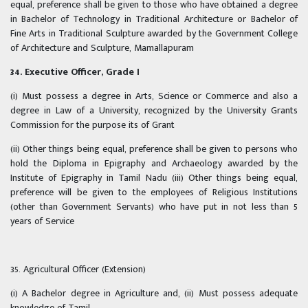
equal, preference shall be given to those who have obtained a degree
in Bachelor of Technology in Traditional Architecture or Bachelor of
Fine Arts in Traditional Sculpture awarded by the Government College
of Architecture and Sculpture, Mamallapuram
34. Executive Officer, Grade I
(i) Must possess a degree in Arts, Science or Commerce and also a
degree in Law of a University, recognized by the University Grants
Commission for the purpose its of Grant
(ii) Other things being equal, preference shall be given to persons who
hold the Diploma in Epigraphy and Archaeology awarded by the
Institute of Epigraphy in Tamil Nadu (iii) Other things being equal,
preference will be given to the employees of Religious Institutions
(other than Government Servants) who have put in not less than 5
years of Service
35. Agricultural Officer (Extension)
(i) A Bachelor degree in Agriculture and, (ii) Must possess adequate
knowledge of Tamil