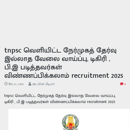
tnpsc வெளியிட்ட நேர்முகத் தேர்வு
இல்லாத வேலை வாய்ப்பு, டிகிரி ,
பி.இ படித்தவர்கள்
விண்ணப்பிக்கலாம் recruitment 2025
மே 22, 2025
அட்மின் மீடியா
0
tnpsc வெளியிட்ட நேர்முகத் தேர்வு இல்லாத வேலை வாய்ப்பு,
டிகிரி , பி.இ படித்தவர்கள் விண்ணப்பிக்கலாம் recruitment 2025