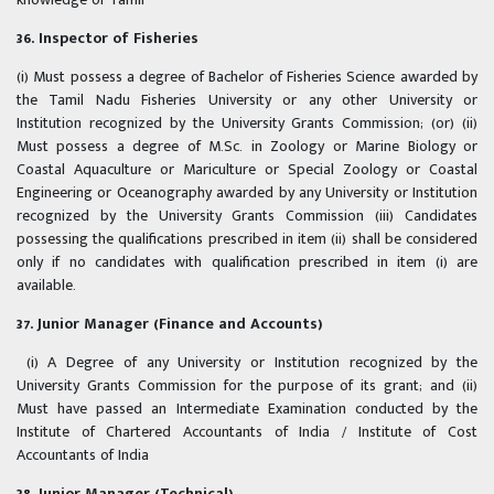
36. Inspector of Fisheries
(i) Must possess a degree of Bachelor of Fisheries Science awarded by
the Tamil Nadu Fisheries University or any other University or
Institution recognized by the University Grants Commission; (or) (ii)
Must possess a degree of M.Sc. in Zoology or Marine Biology or
Coastal Aquaculture or Mariculture or Special Zoology or Coastal
Engineering or Oceanography awarded by any University or Institution
recognized by the University Grants Commission (iii) Candidates
possessing the qualifications prescribed in item (ii) shall be considered
only if no candidates with qualification prescribed in item (i) are
available.
37. Junior Manager (Finance and Accounts)
(i) A Degree of any University or Institution recognized by the
University Grants Commission for the purpose of its grant; and (ii)
Must have passed an Intermediate Examination conducted by the
Institute of Chartered Accountants of India / Institute of Cost
Accountants of India
38. Junior Manager (Technical)