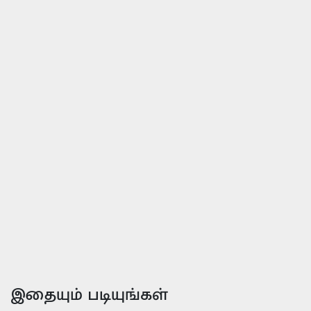
இதையும் படியுங்கள்