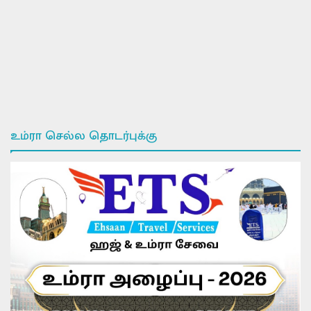
உம்ரா செல்ல தொடர்புக்கு