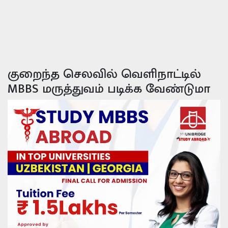
குறைந்த செலவில் வெளிநாட்டில்
MBBS மருத்துவம் படிக்க வேண்டுமா