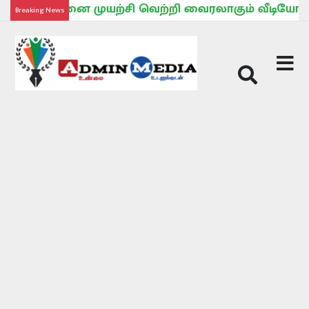
் சோதனை முயற்சி வெற்றி வைரலாகும் வீடியோ Electric 
Breaking News