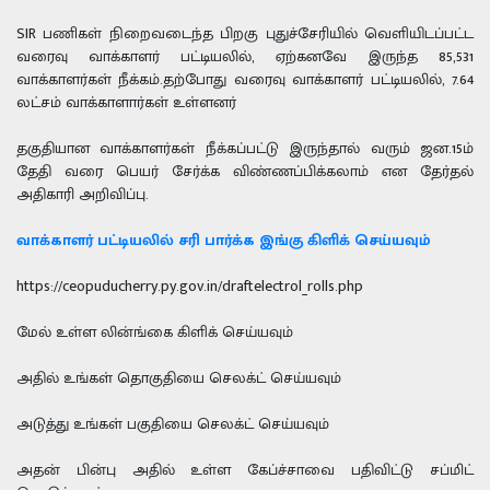
SIR பணிகள் நிறைவடைந்த பிறகு புதுச்சேரியில் வெளியிடப்பட்ட
வரைவு வாக்காளர் பட்டியலில், ஏற்கனவே இருந்த 85,531
வாக்காளர்கள் நீக்கம்.தற்போது வரைவு வாக்காளர் பட்டியலில், 7.64
லட்சம் வாக்காளார்கள் உள்ளனர்
தகுதியான வாக்காளர்கள் நீக்கப்பட்டு இருந்தால் வரும் ஜன.15ம்
தேதி வரை பெயர் சேர்க்க விண்ணப்பிக்கலாம் என தேர்தல்
அதிகாரி அறிவிப்பு.
வாக்காளர் பட்டியலில் சரி பார்க்க இங்கு கிளிக் செய்யவும்
https://ceopuducherry.py.gov.in/draftelectrol_rolls.php
மேல் உள்ள லின்ங்கை கிளிக் செய்யவும்
அதில் உங்கள் தொகுதியை செலக்ட் செய்யவும்
அடுத்து உங்கள் பகுதியை செலக்ட் செய்யவும்
அதன் பின்பு அதில் உள்ள கேப்ச்சாவை பதிவிட்டு சப்மிட்