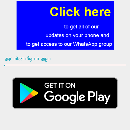
அட்மின் மீடியா ஆப்