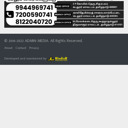
© 2016-2022 ADMIN MEDIA. All Rights Reserved.
About
Contact
Privacy
Developed and maintained by