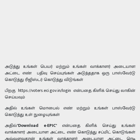
அடுத்து உங்கள் பெயர் மற்றும் உங்கள் வாக்காளர் அடையாள
அட்டை எண் பதிவு செய்யுங்கள் அடுத்ததாக ஒரு பாஸ்வேர்டு
கொடுத்து ரிஜிஸ்டர் கொடுத்து விடுங்கள்
பிறகு https://voters.eci.gov.in/login
என்பதை கிளிக் செய்து லாகின்
செய்யவும்
அதில் உங்கள் மொபைல் எண் மற்றும் உங்கள் பாஸ்வேர்டு
கொடுத்து உள் நுழையுங்கள்
அதில்
"Download e-EPIC"
என்பதை கிளிக் செய்து உங்கள்
வாக்காளர் அடையாள அட்டை எண் கொடுத்து சப்மிட் கொடுங்கள்
அவ்வளவுதான் உங்கள் வாக்காளர் அடையாள அட்டை ரெடி