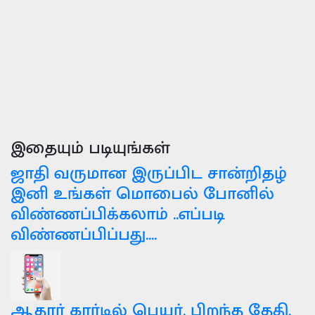
இதையும் படியுங்கள்
ஜாதி வருமான இருப்பிட சான்றிதழ்
இனி உங்கள் மொபைல் போனில்
விண்ணப்பிக்கலாம் ..எப்படி
விண்ணப்பிப்பது....
ஆதார் கார்டில் பெயர், பிறந்த தேதி,