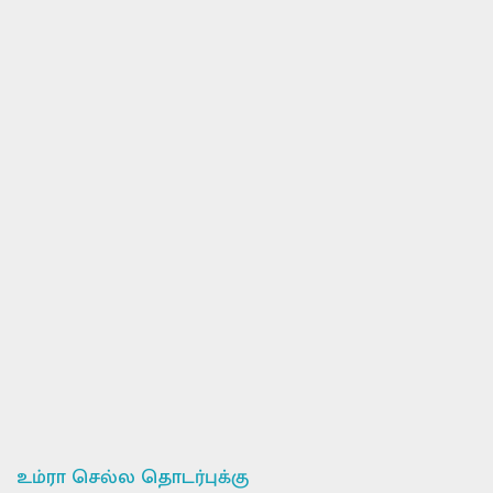
உம்ரா செல்ல தொடர்புக்கு