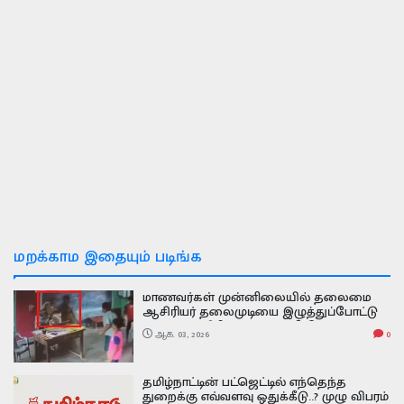
மறக்காம இதையும் படிங்க
மாணவர்கள் முன்னிலையில் தலைமை
ஆசிரியர் தலைமுடியை இழுத்துப்போட்டு
அடித்த ஆசிரியர் வைரல் வீடியோ
ஆக. 03, 2026
0
தமிழ்நாட்டின் பட்ஜெட்டில் எந்தெந்த
துறைக்கு எவ்வளவு ஒதுக்கீடு..? முழு விபரம்