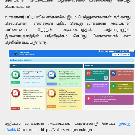
அடையாள அட்டையாக ஆன்லைனில் டவுன்லோடு செய்து
கொள்லலாம்
வாக்காளர் பட்டியலில் ஏற்கனவே இடம் பெற்றுள்ளவர்கள், தங்களது
செல்போன் எண்ணை பதிவு செய்து வாக்காளர் அடையாள
அட்டையை தேர்தல் ஆணையத்தின் அதிகாரப்பூர்வ
இணையதளத்தில் பதிவிறக்கம் செய்து கொள்ளலாம் என
தெரிவிக்கப்பட்டுள்ளது.
டிஜிட்டல் வாக்காளர் அட்டையை டவுன்லோடு செய்ய
இங்கு
கிளிக்
செய்யவும்:- https://voters.eci.gov.in/login