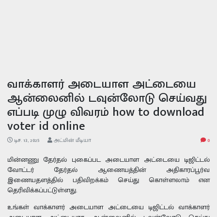
வாக்காளர் அடையாள அட்டையை
ஆன்லைனில் டவுன்லோடு செய்வது
எப்படி முழு விவரம் how to download
voter id online
டிச. 13, 2025
அட்மின் மீடியா
0
மின்னணு தேர்தல் புகைப்பட அடையாள அட்டையை டிஜிட்டல்
வோட்டர் தேர்தல் ஆணையத்தின் அதிகாரப்பூர்வ
இணையதளத்தில் பதிவிறக்கம் செய்து கொள்ளலாம் என
தெரிவிக்கப்பட்டுள்ளது.
உங்கள் வாக்காளர் அடையாள அட்டையை டிஜிட்டல் வாக்காளர்