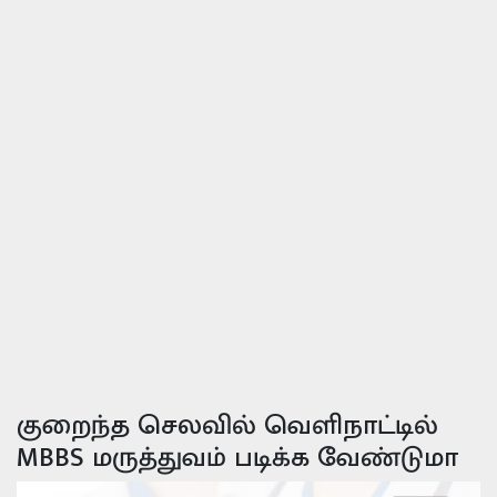
குறைந்த செலவில் வெளிநாட்டில்
MBBS மருத்துவம் படிக்க வேண்டுமா