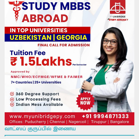
வாட்ஸப் குருப்பில் இணைய