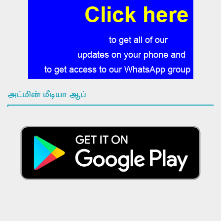
அட்மின் மீடியா ஆப்