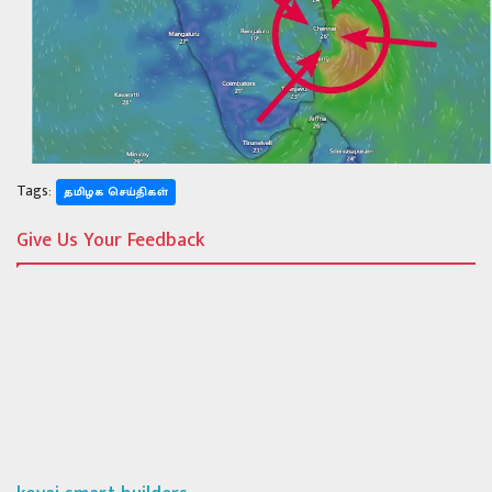
Tags:
தமிழக செய்திகள்
Give Us Your Feedback