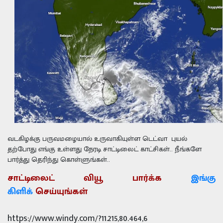
வடகிழக்கு பருவமழையால் உருவாகியுள்ள டெட்வா புயல்
தற்போது எங்கு உள்ளது நேரடி சாட்டிலைட் காட்சிகள்.. நீங்களே
பார்த்து தெரிந்து கொள்ளுங்கள்..
சாட்டிலைட் வியூ பார்க்க
இங்கு
கிளிக்
செய்யுங்கள்
https://www.windy.com/?11.215,80.464,6