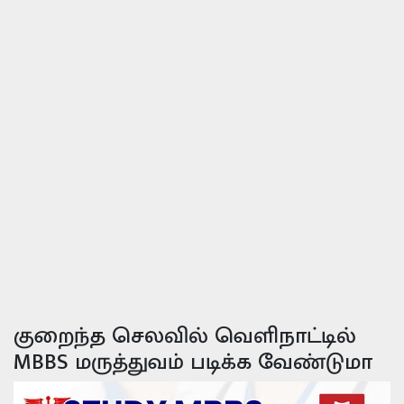
குறைந்த செலவில் வெளிநாட்டில்
MBBS மருத்துவம் படிக்க வேண்டுமா