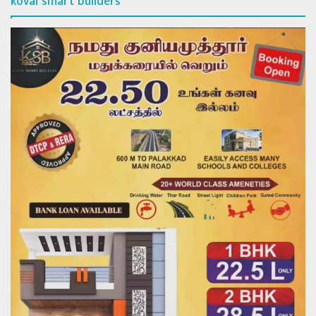
kovai smart builders