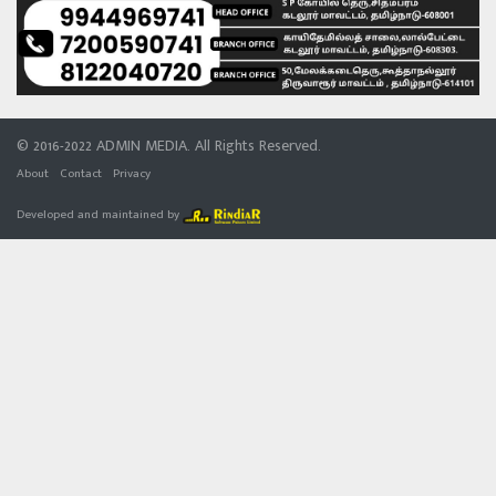
© 2016-2022 ADMIN MEDIA. All Rights Reserved.
About
Contact
Privacy
Developed and maintained by