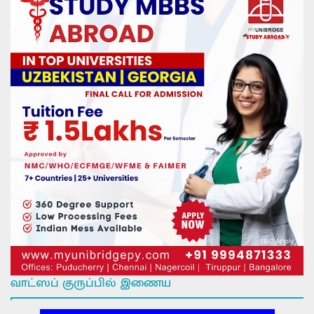
வாட்ஸப் குருப்பில் இணைய