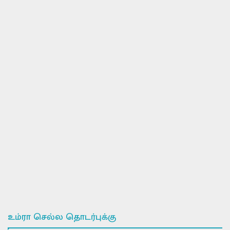
உம்ரா செல்ல தொடர்புக்கு