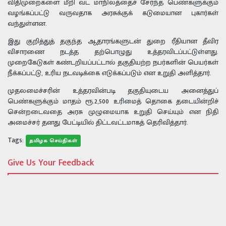
விதிமுறைகளை மீறி வட மாநிலத்தைச் சேர்ந்த பெண்களுக்கும்
வழங்கப்பட்டு வருவதாக அரசுக்குக் கடுமையான புகார்கள்
வந்துள்ளன.
இது குறித்துத் தகுந்த ஆதாரங்களுடன் துறை ரீதியான தீவிர
விசாரணை நடத்த தற்பொழுது உத்தரவிடப்பட்டுள்ளது.
முறைகேடுகள் கண்டறியப்பட்டால் தகுதியற்ற நபர்களின் பெயர்கள்
நீக்கப்பட்டு, உரிய நடவடிக்கை எடுக்கப்படும் என உறுதி அளித்தார்.
முதலமைச்சரின் உத்தரவின்படி தகுதியுடைய அனைத்துப்
பெண்களுக்கும் மாதம் ரூ.2,500 உரிமைத் தொகை தடையின்றிச்
சென்றடைவதை அரசு முழுமையாக உறுதி செய்யும் என நிதி
அமைச்சர் தனது பேட்டியில் திட்டவட்டமாகத் தெரிவித்தார்.
Tags:
தமிழக செய்திகள்
Give Us Your Feedback