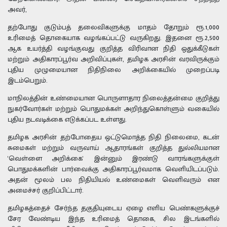
அவர்,
தற்போது குடும்பத் தலைவிகளுக்கு மாதம் தோறும் ரூ.1,000
உரிமைத் தொகையாக வழங்கப்பட்டு வருகிறது. இதனை ரூ.2,500
ஆக உயர்த்தி வழங்குவது குறித்த விரிவான நிதி ஒதுக்கீடுகள்
மற்றும் அதிகாரப்பூர்வ அறிவிப்புகள், தமிழக அரசின் வரவிருக்கும்
புதிய முழுமையான நிதிநிலை அறிக்கையில் முறைப்படி
இடம்பெறும்.
மாநிலத்தின் உண்மையான பொருளாதார நிலைத்தன்மை குறித்து
நுகர்வோர்கள் மற்றும் பொதுமக்கள் அறிந்துகொள்ளும் வகையில்
புதிய நடவடிக்கை எடுக்கப்பட உள்ளது.
தமிழக அரசின் தற்போதைய ஒட்டுமொத்த நிதி நிலைமை, கடன்
சுமைகள் மற்றும் வருவாய் ஆதாரங்கள் குறித்த துல்லியமான
'வெள்ளை அறிக்கை' இன்னும் இரண்டு வாரங்களுக்குள்
பொதுமக்களின் பார்வைக்கு அதிகாரப்பூர்வமாக வெளியிடப்படும்.
அதன் மூலம் பல நிதியியல் உண்மைகள் வெளிவரும் என
அமைச்சர் குறிப்பிட்டார்.
தமிழகத்தைச் சேர்ந்த தகுதியுடைய ஏழை எளிய பெண்களுக்குச்
சேர வேண்டிய இந்த உரிமைத் தொகை, சில இடங்களில்