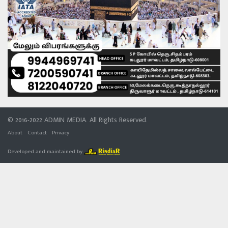
© 2016-2022 ADMIN MEDIA. All Rights Reserved.
About
Contact
Privacy
Developed and maintained by