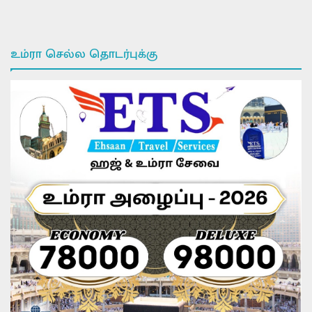
உம்ரா செல்ல தொடர்புக்கு