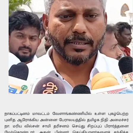
நாகப்பட்டினம் மாவட்டம் வேளாங்கண்ணியில் உள்ள புகழ்பெற்ற
புனித ஆரோக்கிய அன்னை பேராலயத்தில் தமிழக நிதி அமைச்சர்
நா. மரிய வில்சன் சாமி தரிசனம் செய்து சிறப்புப் பிரார்த்தனை
மேற்கொண்டார். அதன் பின்னர் செய்தியாளர்களைச் சந்தித்த