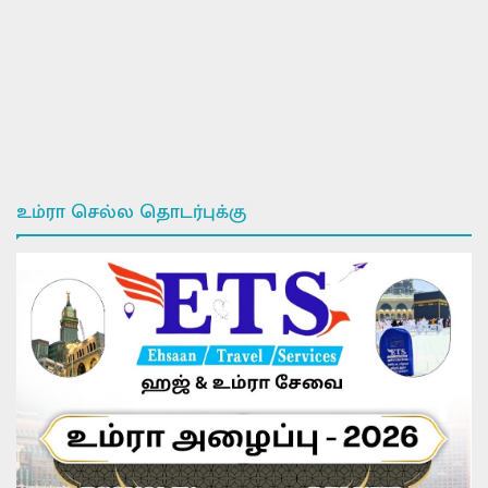
உம்ரா செல்ல தொடர்புக்கு