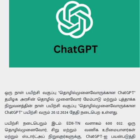
ஒரு நாள் பயிற்சி வகுப்பு "தொழில்முனைவோருக்கான ChatGPT"
தமிழக அரசின் தொழில் முனைவோர் மேம்பாடு மற்றும் புத்தாக்க
நிறுவனத்தின் நாள் பயிற்சி வகுப்பு "தொழில்முனைவோருக்கான
ChatGPT" பயிற்சி வரும் 20.12.2024 தேதி நடைபெற உள்ளது.
பயிற்சி நடைபெறும் இடம்: EDII-TN வளாகம் 600 032. ஒரு
தொழில்முனைவோர், சிறு மற்றும் வணிக உரிமையாளர்கள்
மற்றும் ஸ்டார்ட்அப் நிறுவுநர்களுக்கு, ChatGPT-ஐ பயன்படுத்தி