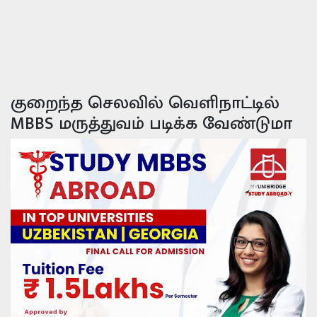
குறைந்த செலவில் வெளிநாட்டில்
MBBS மருத்துவம் படிக்க வேண்டுமா