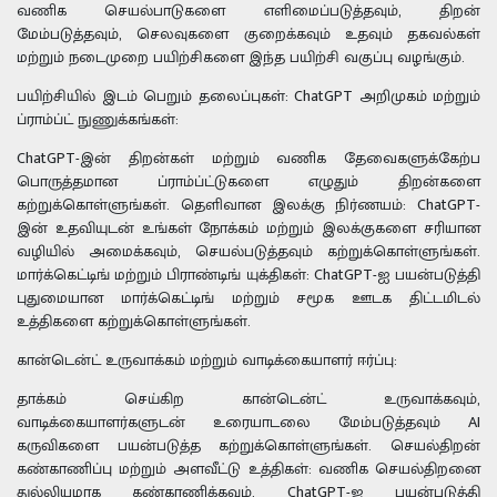
வணிக செயல்பாடுகளை எளிமைப்படுத்தவும், திறன்
மேம்படுத்தவும், செலவுகளை குறைக்கவும் உதவும் தகவல்கள்
மற்றும் நடைமுறை பயிற்சிகளை இந்த பயிற்சி வகுப்பு வழங்கும்.
பயிற்சியில் இடம் பெறும் தலைப்புகள்: ChatGPT அறிமுகம் மற்றும்
ப்ராம்ப்ட் நுணுக்கங்கள்:
ChatGPT-இன் திறன்கள் மற்றும் வணிக தேவைகளுக்கேற்ப
பொருத்தமான ப்ராம்ப்ட்டுகளை எழுதும் திறன்களை
கற்றுக்கொள்ளுங்கள். தெளிவான இலக்கு நிர்ணயம்: ChatGPT-
இன் உதவியுடன் உங்கள் நோக்கம் மற்றும் இலக்குகளை சரியான
வழியில் அமைக்கவும், செயல்படுத்தவும் கற்றுக்கொள்ளுங்கள்.
மார்க்கெட்டிங் மற்றும் பிராண்டிங் யுக்திகள்: ChatGPT-ஐ பயன்படுத்தி
புதுமையான மார்க்கெட்டிங் மற்றும் சமூக ஊடக திட்டமிடல்
உத்திகளை கற்றுக்கொள்ளுங்கள்.
கான்டென்ட் உருவாக்கம் மற்றும் வாடிக்கையாளர் ஈர்ப்பு:
தாக்கம் செய்கிற கான்டென்ட் உருவாக்கவும்,
வாடிக்கையாளர்களுடன் உரையாடலை மேம்படுத்தவும் AI
கருவிகளை பயன்படுத்த கற்றுக்கொள்ளுங்கள். செயல்திறன்
கண்காணிப்பு மற்றும் அளவீட்டு உத்திகள்: வணிக செயல்திறனை
துல்லியமாக கண்காணிக்கவும், ChatGPT-ஐ பயன்படுத்தி