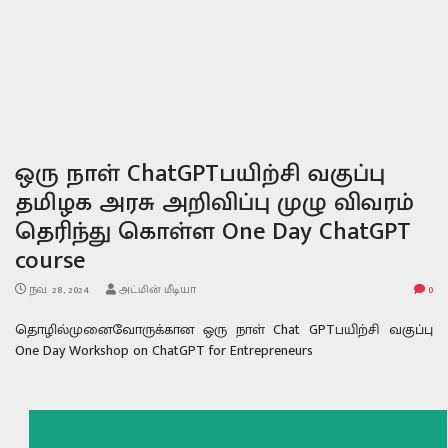
ஒரு நாள் ChatGPTபயிற்சி வகுப்பு
தமிழக அரசு அறிவிப்பு முழு விவரம்
தெரிந்து கொள்ள One Day ChatGPT
course
நவ. 28, 2024
அட்மின் மீடியா
0
தொழில்முனைவோருக்கான ஒரு நாள் Chat GPTபயிற்சி வகுப்பு
One Day Workshop on ChatGPT for Entrepreneurs