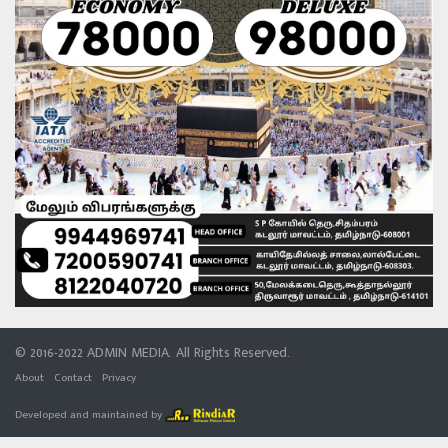
© 2016-2022 ADMIN MEDIA. All Rights Reserved.
About
Contact
Privacy
Developed and maintained by